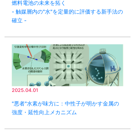
燃料電池の未来を拓く
- 触媒層内の"水"を定量的に評価する新手法の
確立 -
2025.04.01
"悪者"水素が味方に：中性子が明かす金属の
強度・延性向上メカニズム