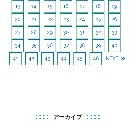
13
14
15
16
17
18
19
20
21
22
23
24
25
26
27
28
29
30
31
32
33
34
35
36
37
38
39
40
41
42
43
44
45
46
NEXT
アーカイブ