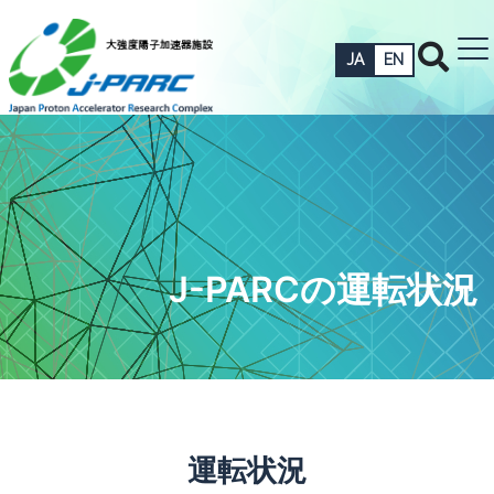
JA
EN
J-PARCの運転状況
運転状況