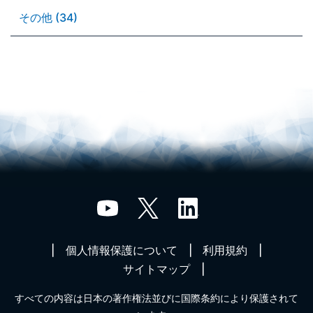
その他 (34)
個人情報保護について
利用規約
サイトマップ
すべての内容は日本の著作権法並びに国際条約により保護されて