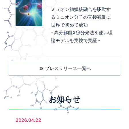
ミュオン触媒核融合を駆動す
るミュオン分子の直接観測に
世界で初めて成功
- 高分解能X線分光法を使い理
論モデルを実験で実証 -
プレスリリース一覧へ
お知らせ
2026.04.22