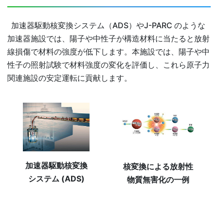
加速器駆動核変換システム（ADS）やJ-PARC のような
加速器施設では、陽子や中性子が構造材料に当たると放射
線損傷で材料の強度が低下します。本施設では、陽子や中
性子の照射試験で材料強度の変化を評価し、これら原子力
関連施設の安定運転に貢献します。
加速器駆動核変換
核変換による放射性
システム (ADS)
物質無害化の一例