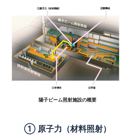
陽子ビーム照射施設の概要
① 原子力（材料照射）