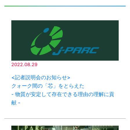
2022.08.29
<記者説明会のお知らせ>
クォーク間の「芯」をとらえた
- 物質が安定して存在できる理由の理解に貢
献 -