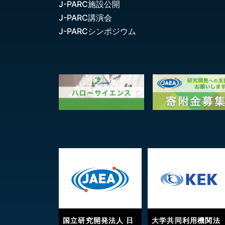
J-PARC施設公開
J-PARC講演会
J-PARCシンポジウム
国立研究開発法人 日
大学共同利用機関法