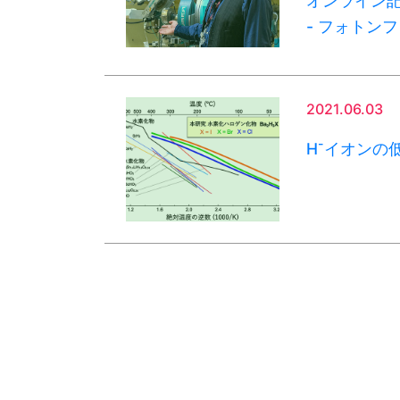
オンライン
- フォトン
2021.06.03
-
H
イオンの