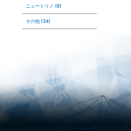
ニュートリノ (8)
その他 (34)