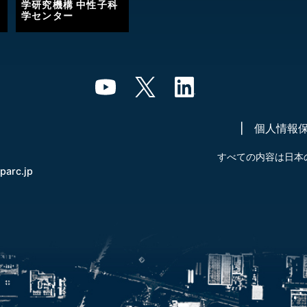
学研究機構 中性子科
学センター
個人情報
すべての内容は日本
-parc.jp