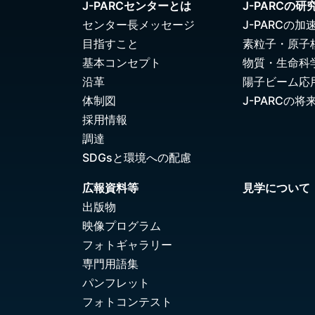
J-PARCセンターとは
J-PARCの研
センター長メッセージ
J-PARCの加
目指すこと
素粒子・原子
基本コンセプト
物質・生命科
沿革
陽子ビーム応
体制図
J-PARCの将
採用情報
調達
SDGsと環境への配慮
広報資料等
見学について
出版物
映像プログラム
フォトギャラリー
専門用語集
パンフレット
フォトコンテスト