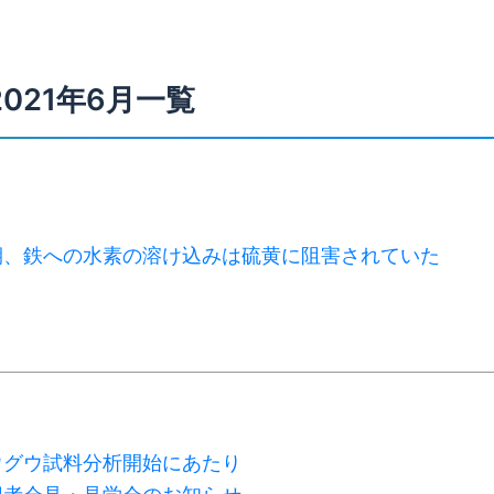
2021年6月一覧
期、鉄への水素の溶け込みは硫黄に阻害されていた
ウグウ試料分析開始にあたり