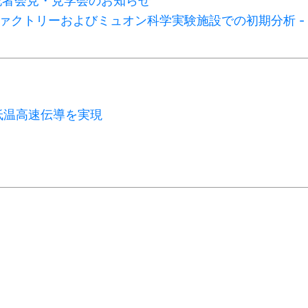
記者会見・見学会のお知らせ
ファクトリーおよびミュオン科学実験施設での初期分析 -
低温高速伝導を実現