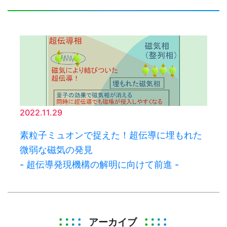
2022.11.29
素粒子ミュオンで捉えた！超伝導に埋もれた
微弱な磁気の発見
- 超伝導発現機構の解明に向けて前進 -
アーカイブ