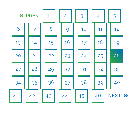
PREV
1
2
3
4
5
6
7
8
9
10
11
12
13
14
15
16
17
18
19
20
21
22
23
24
25
26
27
28
29
30
31
32
33
34
35
36
37
38
39
40
41
42
43
44
45
46
NEXT