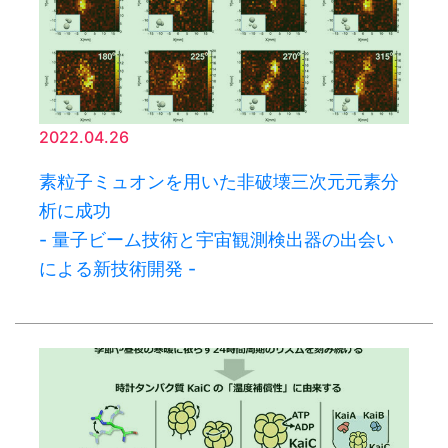
2022.04.26
素粒子ミュオンを用いた非破壊三次元元素分
析に成功
- 量子ビーム技術と宇宙観測検出器の出会い
による新技術開発 -