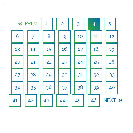
PREV
1
2
3
4
5
6
7
8
9
10
11
12
13
14
15
16
17
18
19
20
21
22
23
24
25
26
27
28
29
30
31
32
33
34
35
36
37
38
39
40
41
42
43
44
45
46
NEXT