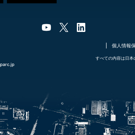
個人情報
すべての内容は日本
-parc.jp