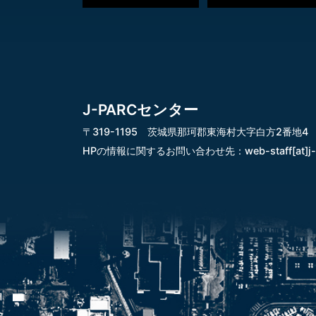
J-PARCセンター
〒319-1195 茨城県那珂郡東海村大字白方2番地4
HPの情報に関するお問い合わせ先：
web-staff[at]j