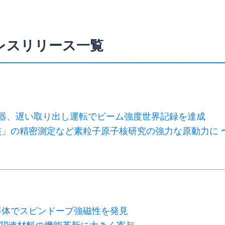
レスリリース一覧
加速器、遅い取り出し運転でビーム強度世界記録を達成
核」の精密測定など素粒子原子核研究の強力な原動力に 
導体でスピンドープ強磁性を発見