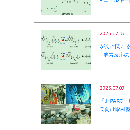
- エネルギ
2025.07.15
がんに関わ
- 酵素反応
2025.07.07
「J-PAR
関向け取材