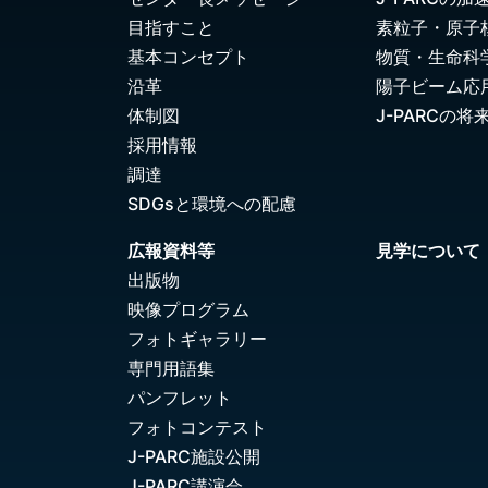
目指すこと
素粒子・原子
基本コンセプト
物質・生命科
沿革
陽子ビーム応
体制図
J-PARCの将
採用情報
調達
SDGsと環境への配慮
広報資料等
見学について
出版物
映像プログラム
フォトギャラリー
専門用語集
パンフレット
フォトコンテスト
J-PARC施設公開
J-PARC講演会