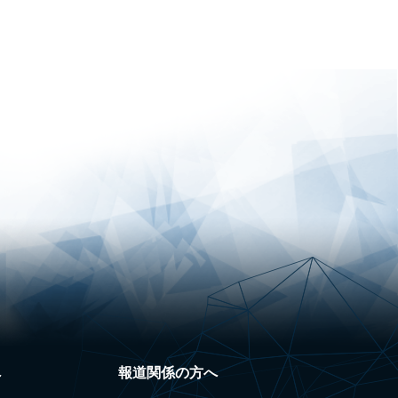
へ
報道関係の方へ