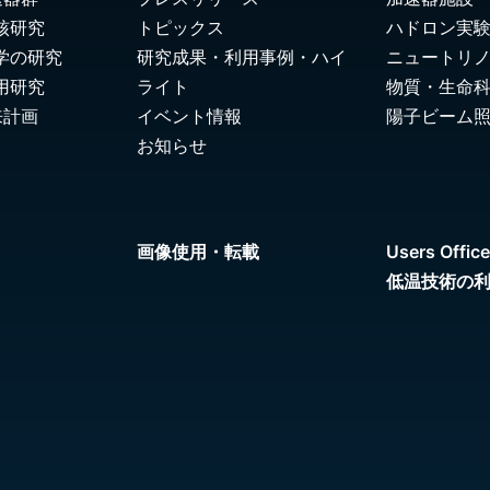
核研究
トピックス
ハドロン実
学の研究
研究成果・利用事例・ハイ
ニュートリ
用研究
ライト
物質・生命
来計画
イベント情報
陽子ビーム
お知らせ
画像使用・転載
Users Office
低温技術の