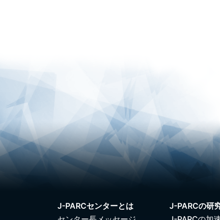
J-PARCセンターとは
J-PARCの研
センター長メッセージ
J-PARCの加