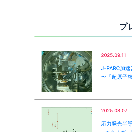
プ
2025.09.11
J-PARC
〜「超原子
2025.08.07
応力発光半