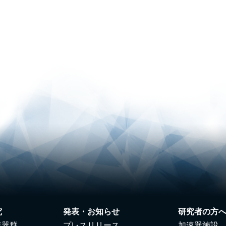
究
発表・お知らせ
研究者の方
速器群
プレスリリース
加速器施設