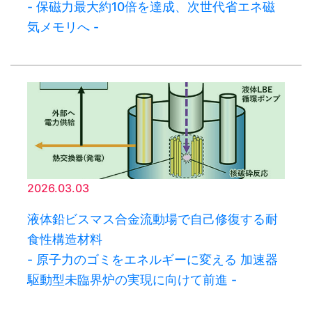
- 保磁力最大約10倍を達成、次世代省エネ磁
気メモリへ -
2026.03.03
液体鉛ビスマス合金流動場で自己修復する耐
食性構造材料
- 原子力のゴミをエネルギーに変える 加速器
駆動型未臨界炉の実現に向けて前進 -