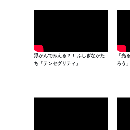
浮かんでみえる？！ ふしぎなかた
「光
ち「テンセグリティ」
ろう