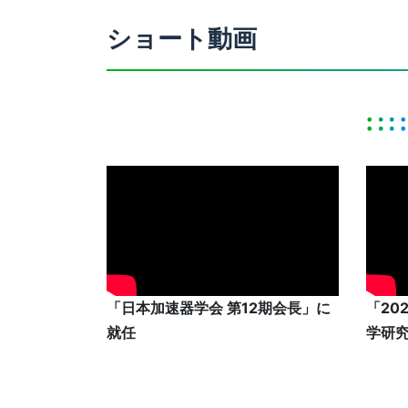
ショート動画
「日本加速器学会 第12期会長」に
「20
就任
学研究