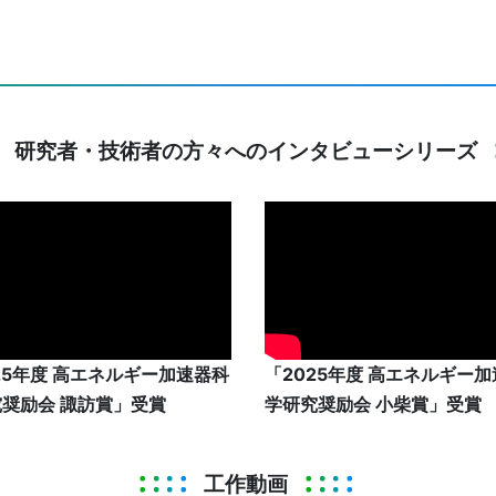
研究者・技術者の方々へのインタビューシリーズ
25年度 高エネルギー加速器科
「2025年度 高エネルギー
奨励会 諏訪賞」受賞
学研究奨励会 小柴賞」受賞
工作動画