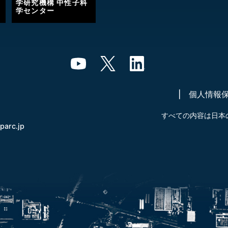
学研究機構 中性子科
学センター
個人情報
すべての内容は日本
-parc.jp