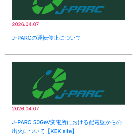
2026.04.07
J-PARCの運転停止について
2026.04.07
J-PARC 50GeV変電所における配電盤からの
出火について【KEK site】