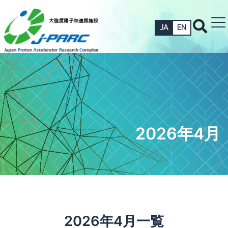
JA
EN
2026年4月
2026年4月一覧