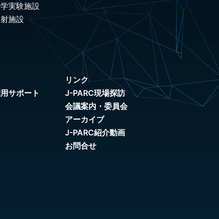
科学実験施設
照射施設
リンク
利用サポート
J-PARC現場探訪
会議案内・委員会
アーカイブ
J-PARC紹介動画
お問合せ