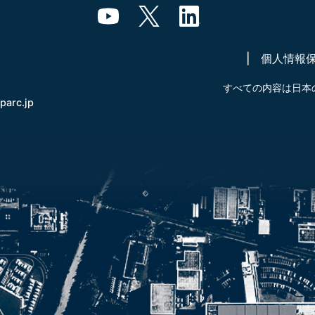
個人情報
すべての内容は日本
-parc.jp