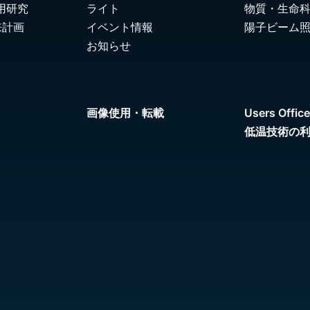
用研究
ライト
物質・生命
来計画
イベント情報
陽子ビーム
お知らせ
画像使用・転載
Users Office
低温技術の