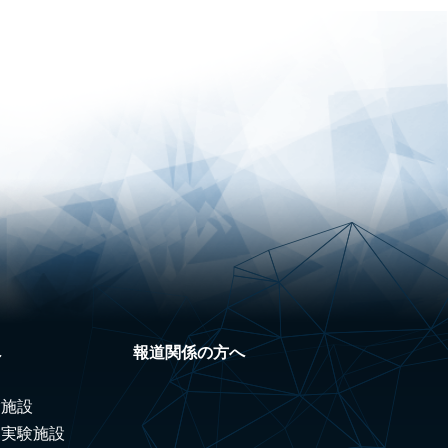
へ
報道関係の方へ
験施設
ノ実験施設