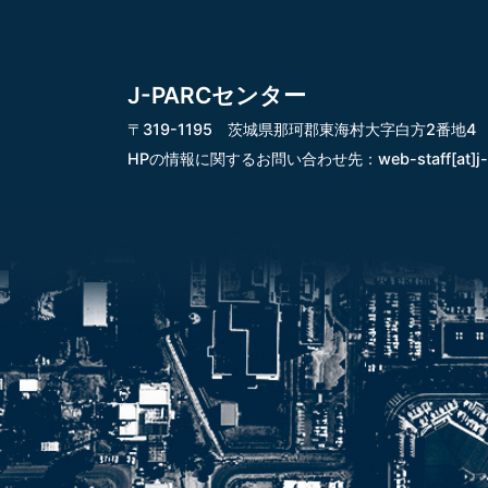
J-PARCセンター
〒319-1195 茨城県那珂郡東海村大字白方2番地4
HPの情報に関するお問い合わせ先：
web-staff[at]j