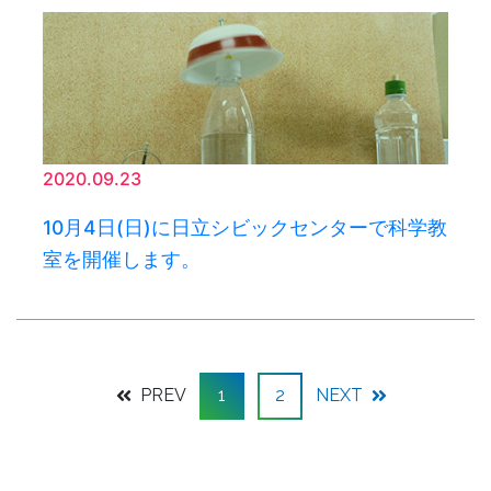
2020.09.23
10月4日(日)に日立シビックセンターで科学教
室を開催します。
PREV
1
2
NEXT