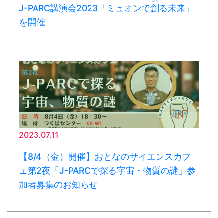
つく
J-PARC講演会2023「ミュオンで
創
る未来」
を開催
2023.07.11
【8/4（金）開催】おとなのサイエンスカフ
ェ第2夜「J-PARCで探る宇宙・物質の謎」参
加者募集のお知らせ