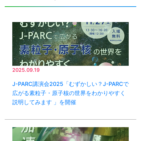
2025.09.19
J-PARC講演会2025「むずかしい？J-PARCで
広がる素粒子・原子核の世界をわかりやすく
説明してみます 」を開催