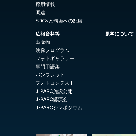
採用情報
調達
SDGsと環境への配慮
広報資料等
見学について
出版物
映像プログラム
フォトギャラリー
専門用語集
パンフレット
フォトコンテスト
J-PARC施設公開
J-PARC講演会
J-PARCシンポジウム