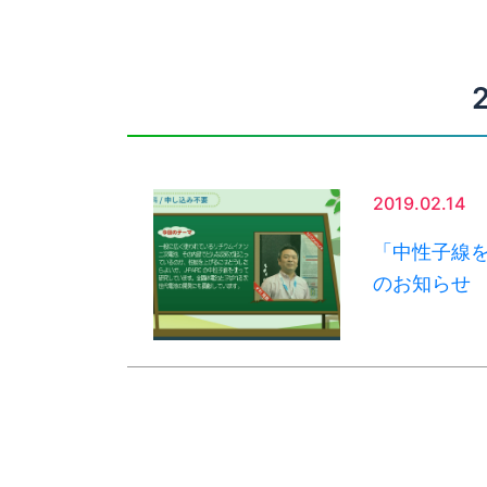
2019.02.14
「中性子線
のお知らせ