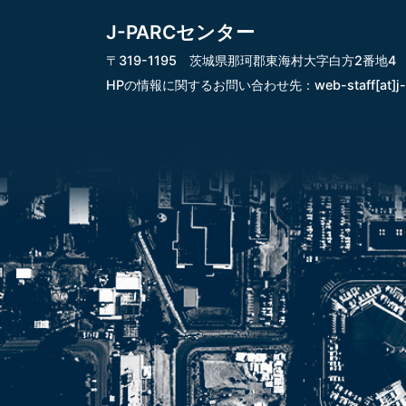
J-PARCセンター
〒319-1195 茨城県那珂郡東海村大字白方2番地4
HPの情報に関するお問い合わせ先：
web-staff[at]j