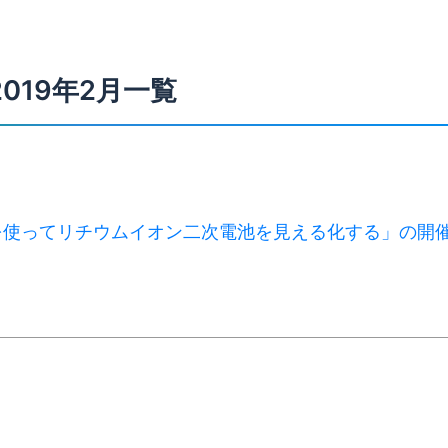
2019年2月一覧
を使ってリチウムイオン二次電池を見える化する」の開