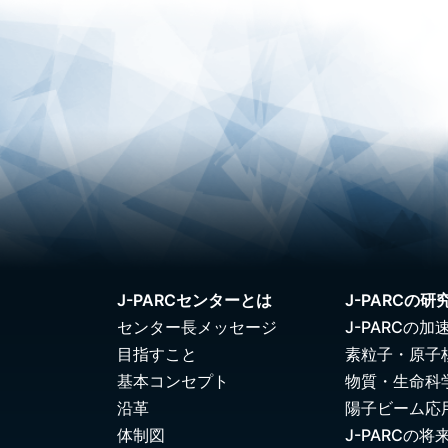
J-PARCセンターとは
J-PARCの研
センター長メッセージ
J-PARCの加
目指すこと
素粒子・原子
基本コンセプト
物質・生命科
沿革
陽子ビーム応
体制図
J-PARCの将