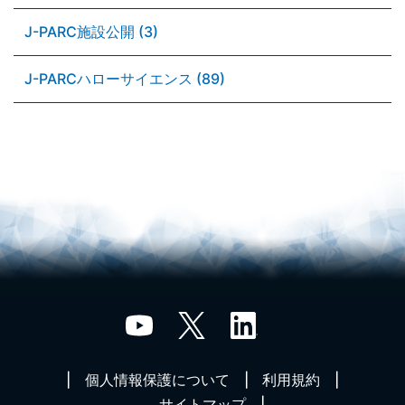
J-PARC施設公開 (3)
J-PARCハローサイエンス (89)
個人情報保護について
利用規約
サイトマップ