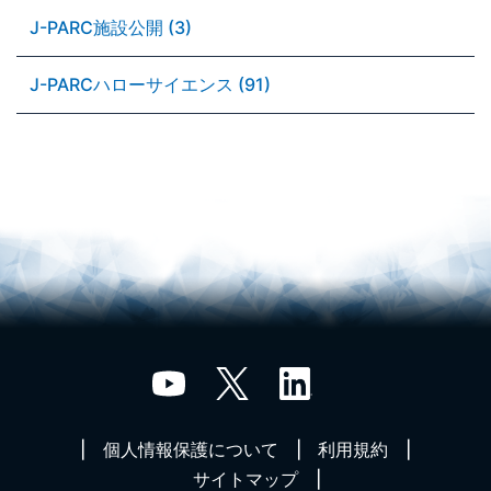
J-PARC施設公開 (3)
J-PARCハローサイエンス (91)
個人情報保護について
利用規約
サイトマップ