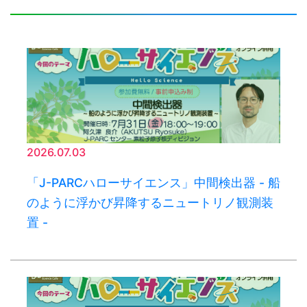
2026.07.03
「J-PARCハローサイエンス」中間検出器 - 船
のように浮かび昇降するニュートリノ観測装
置 -