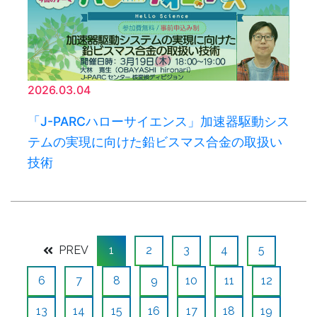
2026.03.04
「J-PARCハローサイエンス」加速器駆動シス
テムの実現に向けた鉛ビスマス合金の取扱い
技術
PREV
1
2
3
4
5
6
7
8
9
10
11
12
13
14
15
16
17
18
19