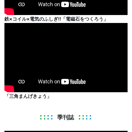
鉄×コイル×電気のふしぎ‼「電磁石をつくろう」
「三角まんげきょう」
季刊誌