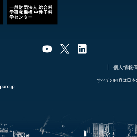
一般財団法人 総合科
学研究機構 中性子科
学センター
個人情報
すべての内容は日本
-parc.jp