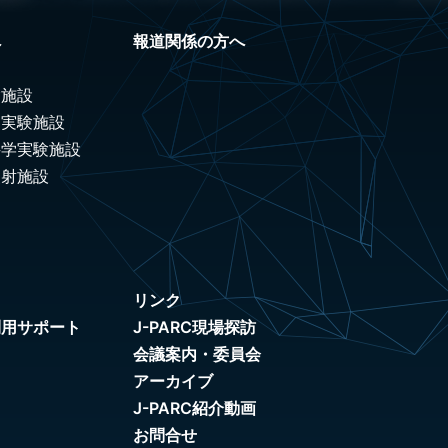
へ
報道関係の方へ
験施設
ノ実験施設
科学実験施設
照射施設
リンク
利用サポート
J-PARC現場探訪
会議案内・委員会
アーカイブ
J-PARC紹介動画
お問合せ