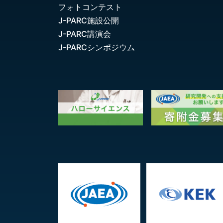
フォトコンテスト
J-PARC施設公開
J-PARC講演会
J-PARCシンポジウム