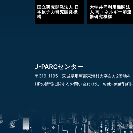
国立研究開発法人 日
大学共同利用機関法
本原子力研究開発機
人 高エネルギー加速
構
器研究機構
J-PARCセンター
〒319-1195 茨城県那珂郡東海村大字白方2番地4
HPの情報に関するお問い合わせ先：
web-staff[at]j