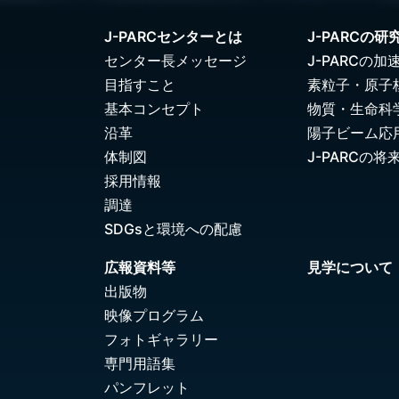
J-PARCセンターとは
J-PARCの研
センター長メッセージ
J-PARCの加
目指すこと
素粒子・原子
基本コンセプト
物質・生命科
沿革
陽子ビーム応
体制図
J-PARCの将
採用情報
調達
SDGsと環境への配慮
広報資料等
見学について
出版物
映像プログラム
フォトギャラリー
専門用語集
パンフレット