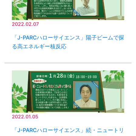
2022.02.07
「J-PARCハローサイエンス」陽子ビームで探
る高エネルギー核反応
2022.01.05
「J-PARCハローサイエンス」続・ニュートリ