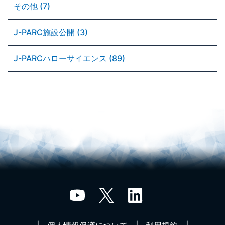
その他 (7)
J-PARC施設公開 (3)
J-PARCハローサイエンス (89)