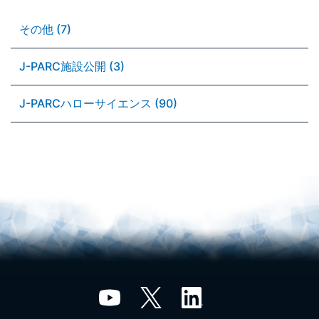
その他 (7)
J-PARC施設公開 (3)
J-PARCハローサイエンス (90)