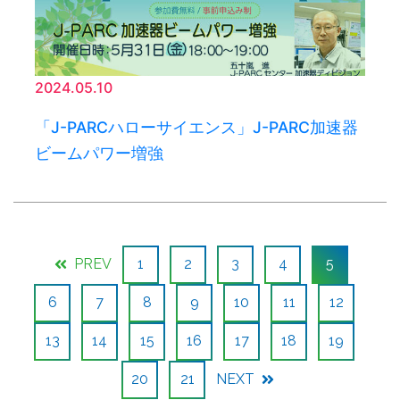
2024.05.10
「J-PARCハローサイエンス」J-PARC加速器
ビームパワー増強
PREV
1
2
3
4
5
6
7
8
9
10
11
12
13
14
15
16
17
18
19
20
21
NEXT