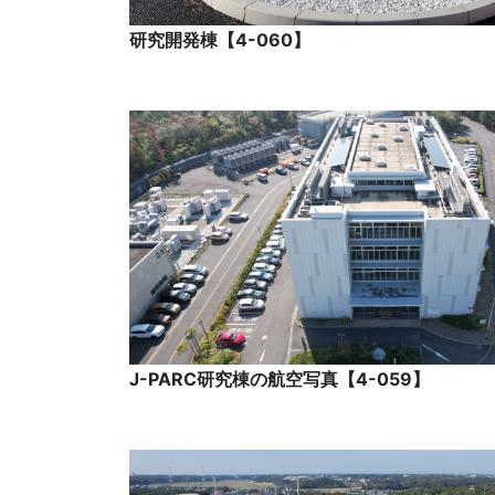
研究開発棟【4-060】
J-PARC研究棟の航空写真【4-059】