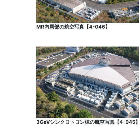
MR内周部の航空写真【4-046】
3GeVシンクロトロン棟の航空写真【4-045