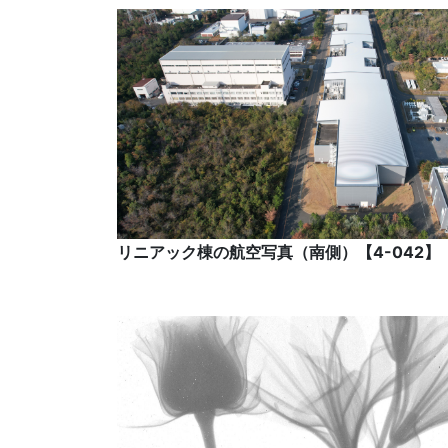
リニアック棟の航空写真（南側）【4-042】