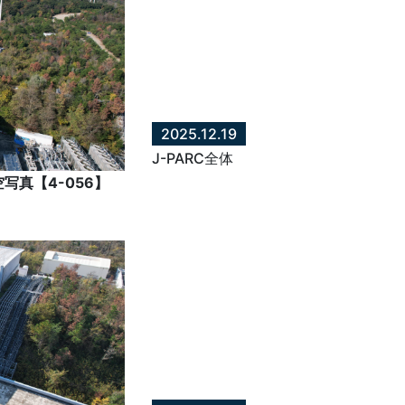
2025.12.19
J-PARC全体
真【4-056】