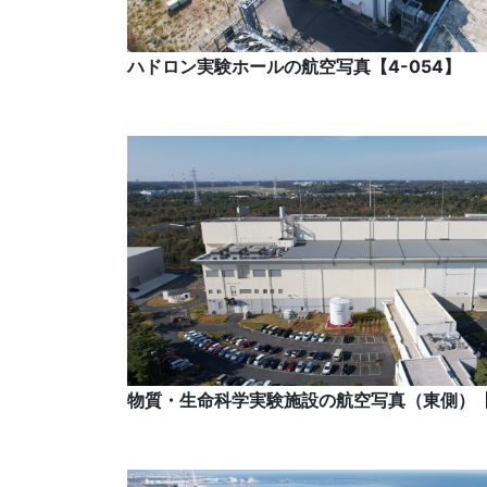
ハドロン実験ホールの航空写真【4-054】
物質・生命科学実験施設の航空写真（東側）【4