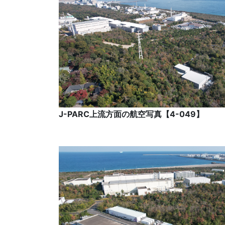
J-PARC上流方面の航空写真【4-049】