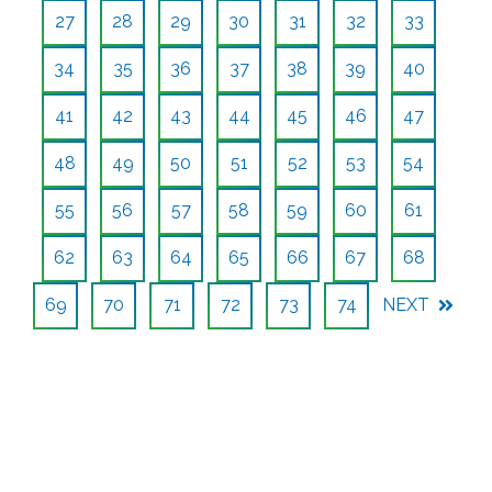
27
28
29
30
31
32
33
34
35
36
37
38
39
40
41
42
43
44
45
46
47
48
49
50
51
52
53
54
55
56
57
58
59
60
61
62
63
64
65
66
67
68
69
70
71
72
73
74
NEXT