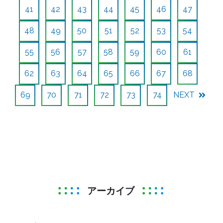
41
42
43
44
45
46
47
48
49
50
51
52
53
54
55
56
57
58
59
60
61
62
63
64
65
66
67
68
69
70
71
72
73
74
NEXT
アーカイブ