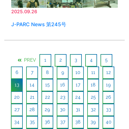
2025.09.26
J-PARC News 第245号
PREV
1
2
3
4
5
6
7
8
9
10
11
12
13
14
15
16
17
18
19
20
21
22
23
24
25
26
27
28
29
30
31
32
33
34
35
36
37
38
39
40