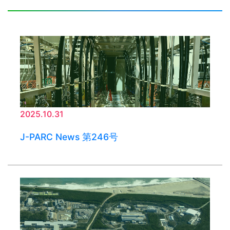
2025.10.31
J-PARC News 第246号