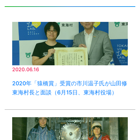
2020.06.16
2020年「猿橋賞」受賞の市川温子氏が山田修
東海村長と面談（6月15日、東海村役場）