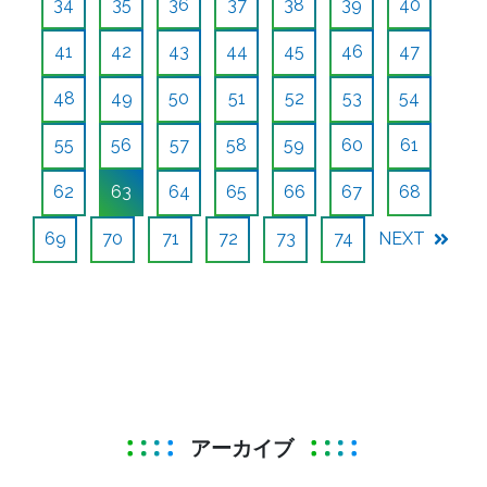
34
35
36
37
38
39
40
41
42
43
44
45
46
47
48
49
50
51
52
53
54
55
56
57
58
59
60
61
62
63
64
65
66
67
68
69
70
71
72
73
74
NEXT
アーカイブ