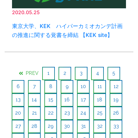
2020.05.25
東京大学、KEK ハイパーカミオカンデ計画
の推進に関する覚書を締結 【KEK site】
PREV
1
2
3
4
5
6
7
8
9
10
11
12
13
14
15
16
17
18
19
20
21
22
23
24
25
26
27
28
29
30
31
32
33