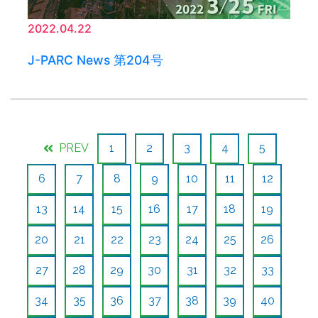
2022.04.22
J-PARC News 第204号
PREV
1
2
3
4
5
6
7
8
9
10
11
12
13
14
15
16
17
18
19
20
21
22
23
24
25
26
27
28
29
30
31
32
33
34
35
36
37
38
39
40