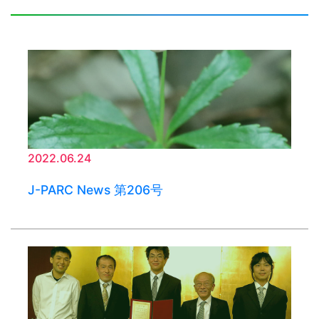
2022.06.24
J-PARC News 第206号