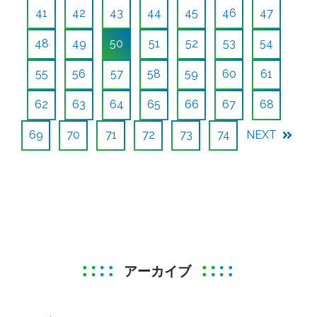
41
42
43
44
45
46
47
48
49
50
51
52
53
54
55
56
57
58
59
60
61
62
63
64
65
66
67
68
69
70
71
72
73
74
NEXT
アーカイブ