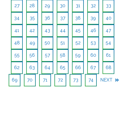
27
28
29
30
31
32
33
34
35
36
37
38
39
40
41
42
43
44
45
46
47
48
49
50
51
52
53
54
55
56
57
58
59
60
61
62
63
64
65
66
67
68
69
70
71
72
73
74
NEXT