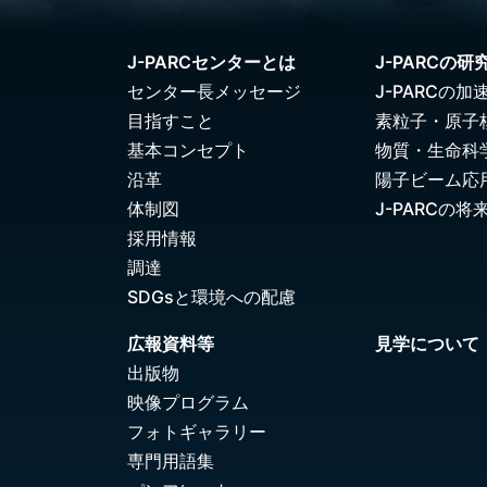
J-PARCセンターとは
J-PARCの研
センター長メッセージ
J-PARCの加
目指すこと
素粒子・原子
基本コンセプト
物質・生命科
沿革
陽子ビーム応
体制図
J-PARCの将
採用情報
調達
SDGsと環境への配慮
広報資料等
見学について
出版物
映像プログラム
フォトギャラリー
専門用語集