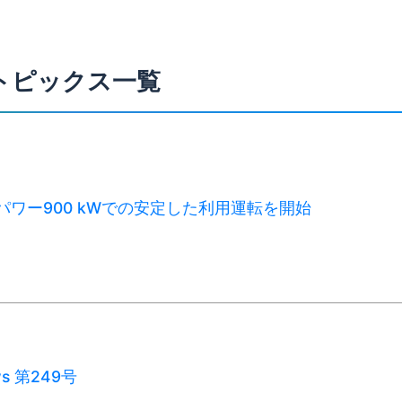
トピックス一覧
パワー900 kWでの安定した利用運転を開始
ws 第249号