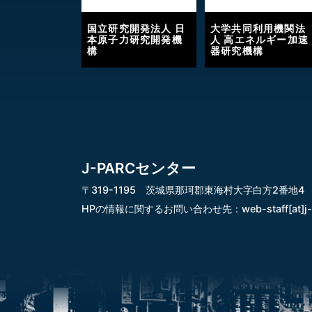
国立研究開発法人 日
大学共同利用機関法
本原子力研究開発機
人 高エネルギー加速
構
器研究機構
J-PARCセンター
〒319-1195 茨城県那珂郡東海村大字白方2番地4
HPの情報に関するお問い合わせ先：
web-staff[at]j