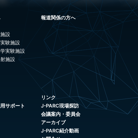
へ
報道関係の方へ
験施設
ノ実験施設
科学実験施設
照射施設
リンク
利用サポート
J-PARC現場探訪
会議案内・委員会
アーカイブ
J-PARC紹介動画