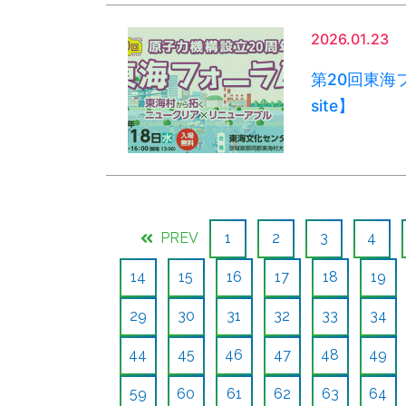
2026.01.23
第20回東海フ
site】
PREV
1
2
3
4
14
15
16
17
18
19
29
30
31
32
33
34
44
45
46
47
48
49
59
60
61
62
63
64