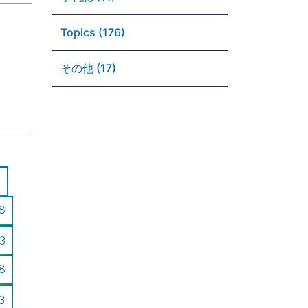
Topics (176)
その他 (17)
8
3
8
3