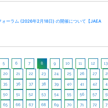
ォーラム (2026年2月18日) の開催について【JAEA
5
6
7
8
9
10
11
12
13
20
21
22
23
24
25
26
27
2
35
36
37
38
39
40
41
42
4
50
51
52
53
54
55
56
57
5
65
66
67
68
69
70
71
72
7