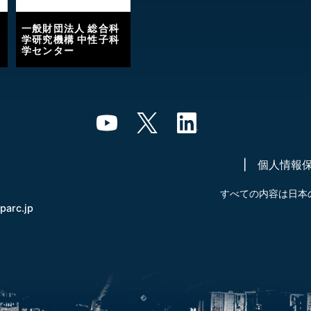
一般財団法人 総合科
学研究機構 中性子科
学センター
個人情報
すべての内容は日本
-parc.jp