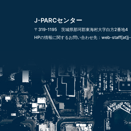
J-PARCセンター
〒319-1195 茨城県那珂郡東海村大字白方2番地4
HPの情報に関するお問い合わせ先：
web-staff[at]j