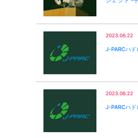
ジェ クト 
2023.06.22
J-PARC
2023.06.22
J-PARC