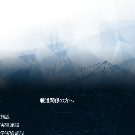
へ
報道関係の方へ
験施設
ノ実験施設
科学実験施設