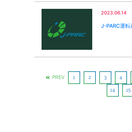
2023.06.14
J-PARC
PREV
1
2
3
4
14
15