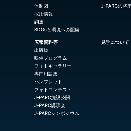
体制図
J-PARCの将
採用情報
調達
SDGsと環境への配慮
広報資料等
見学について
出版物
映像プログラム
フォトギャラリー
専門用語集
パンフレット
フォトコンテスト
J-PARC施設公開
J-PARC講演会
J-PARCシンポジウム