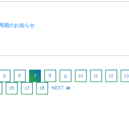
運転再開のお知らせ
5
6
7
8
9
10
11
12
13
16
17
18
NEXT