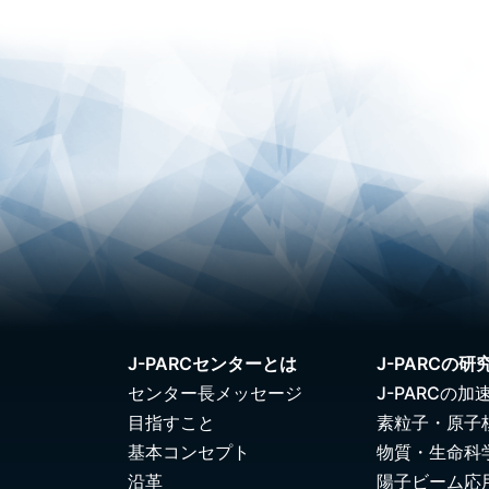
J-PARCセンターとは
J-PARCの研
センター長メッセージ
J-PARCの加
目指すこと
素粒子・原子
基本コンセプト
物質・生命科
沿革
陽子ビーム応