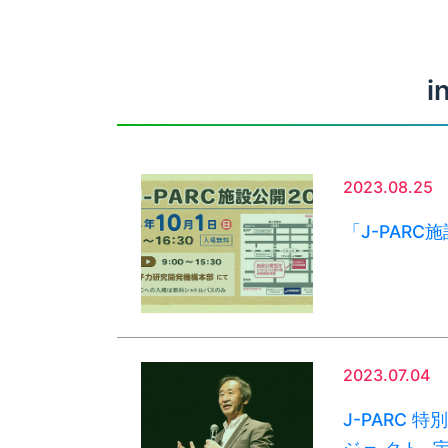
i
2023.08.25
「J-PAR
2023.07.04
J-PARC