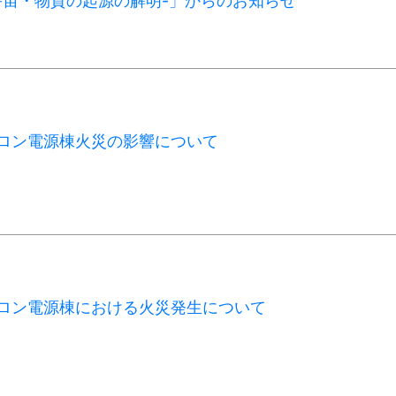
-宇宙・物質の起源の解明-」からのお知らせ
ハドロン電源棟火災の影響について
ハドロン電源棟における火災発生について