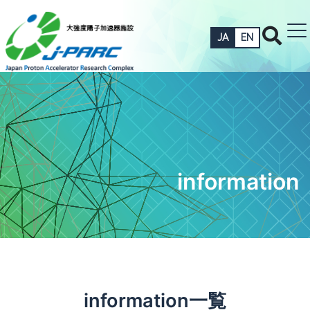
JA
EN
information
information一覧