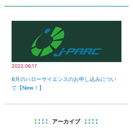
2022.06.17
6月のハローサイエンスのお申し込みについ
て【New！】
アーカイブ