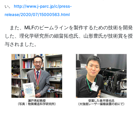
い。
http://www.j-parc.jp/c/press-
release/2020/07/15000563.html
また、MLFのビームラインを製作するための技術を開発
した、理化学研究所の細畠拓也氏、山形豊氏が技術賞を授
与されました。