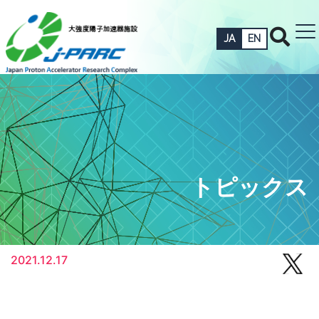
JA
EN
トピックス
2021.12.17