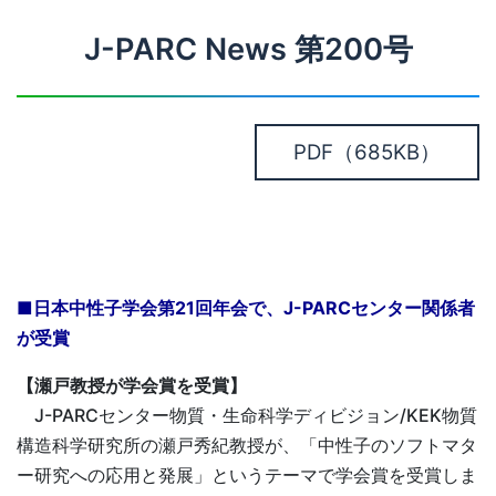
J-PARC News 第200号
PDF
（685KB）
■日本中性子学会第21回年会で、J-PARCセンター関係者
が受賞
【瀬戸教授が学会賞を受賞】
J-PARCセンター物質・生命科学ディビジョン/KEK物質
構造科学研究所の瀬戸秀紀教授が、「中性子のソフトマタ
ー研究への応用と発展」というテーマで学会賞を受賞しま