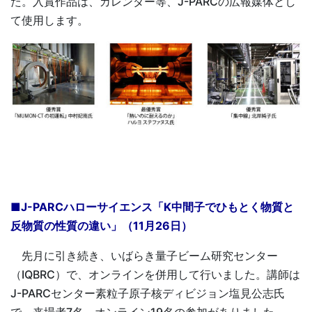
た。入賞作品は、カレンダー等、J-PARCの広報媒体とし
て使用します。
■J-PARCハローサイエンス「K中間子でひもとく物質と
反物質の性質の違い」（11月26日）
先月に引き続き、いばらき量子ビーム研究センター
（IQBRC）で、オンラインを併用して行いました。講師は
J-PARCセンター素粒子原子核ディビジョン塩見公志氏