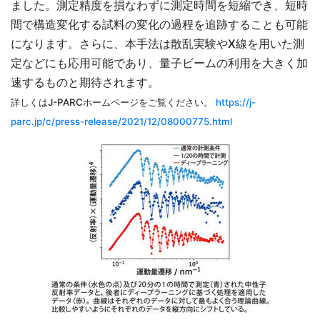
ました。測定精度を損なわずに測定時間を短縮でき、短時
間で構造変化する試料の変化の過程を追跡することも可能
になります。さらに、本手法は散乱実験やX線を用いた測
定などにも応用可能であり、量子ビームの利用を大きく加
速するものと期待されます。
詳しくはJ-PARCホームページをご覧ください。
https://j-
parc.jp/c/press-release/2021/12/08000775.html