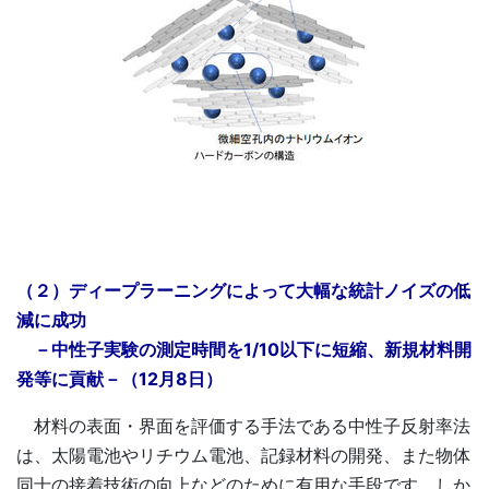
（２）ディープラーニングによって大幅な統計ノイズの低
減に成功
－中性子実験の測定時間を1/10以下に短縮、新規材料開
発等に貢献－（12月8日）
材料の表面・界面を評価する手法である中性子反射率法
は、太陽電池やリチウム電池、記録材料の開発、また物体
同士の接着技術の向上などのために有用な手段です。しか