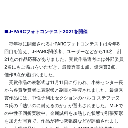
■J-PARCフォトコンテスト2021を開催
毎年秋に開催されるJ-PARCフォトコンテストは今年8
回目を迎え、J-PARC関係者、ユーザーなどから13名、計
21点の作品応募がありました。受賞作品選考には外部委員
2名にもご協力をいただき、最優秀賞１点、優秀賞2点、
佳作6点が選ばれました。
受賞作品の表彰式は11月11日に行われ、小林センター長
から各賞受賞者に表彰状と副賞が手渡されました。最優秀
賞作品には、中性子利用セクションのハルヨ ステファヌ
ス氏の「熱いのに耐えるのか」が選出されました。MLFで
の中性子回折実験中、金属試料を加熱した状態で引張変形
を加えた写真で、作品が持つ緊張感などが評価されまし