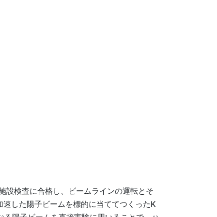
る施設検査に合格し、ビームラインの運転とそ
で加速した陽子ビームを標的に当ててつくったK