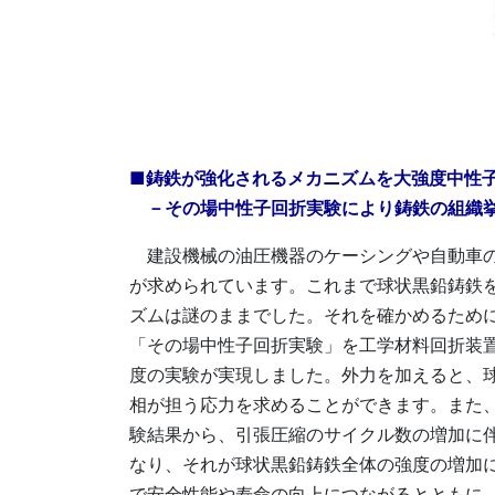
■鋳鉄が強化されるメカニズムを大強度中性
－その場中性子回折実験により鋳鉄の組織挙
建設機械の油圧機器のケーシングや自動車の
が求められています。これまで球状黒鉛鋳鉄
ズムは謎のままでした。それを確かめるために
「その場中性子回折実験」を工学材料回折装置（
度の実験が実現しました。外力を加えると、球
相が担う応力を求めることができます。また
験結果から、引張圧縮のサイクル数の増加に
なり、それが球状黒鉛鋳鉄全体の強度の増加
で安全性能や寿命の向上につながるとともに