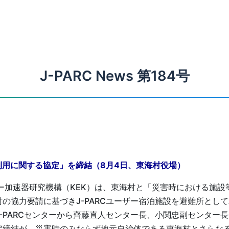
J-PARC News 第184号
利用に関する協定」を締結（8月4日、東海村役場）
ー加速器研究機構（KEK）は、東海村と「災害時における施設
の協力要請に基づきJ-PARCユーザー宿泊施設を避難所とし
-PARCセンターから齊藤直人センター長、小関忠副センター長
定締結が、災害時のみならず地元自治体である東海村とさらな