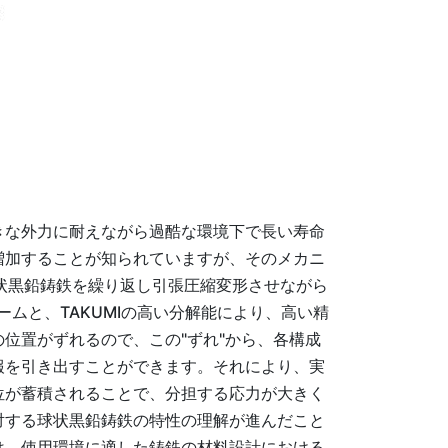
きな外力に耐えながら過酷な環境下で長い寿命
増加することが知られていますが、そのメカニ
球状黒鉛鋳鉄を繰り返し引張圧縮変形させながら
ームと、TAKUMIの高い分解能により、高い精
位置がずれるので、この"ずれ"から、各構成
報を引き出すことができます。それにより、実
位が蓄積されることで、分担する応力が大きく
対する球状黒鉛鋳鉄の特性の理解が進んだこと
は、使用環境に適した鋳鉄の材料設計における