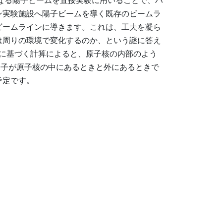
なる陽子ビームを直接実験に用いることで、ハ
ン実験施設へ陽子ビームを導く既存のビームラ
ビームラインに導きます。これは、工夫を凝ら
は周りの環境で変化するのか、という謎に答え
論に基づく計算によると、原子核の内部のよう
間子が原子核の中にあるときと外にあるときで
予定です。