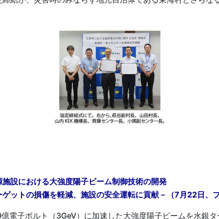
源施設における大強度陽子ビーム制御技術の開発
ゲットの損傷を軽減、施設の安全運転に貢献－（7月22日、
30億電子ボルト（3GeV）に加速した大強度陽子ビームを水