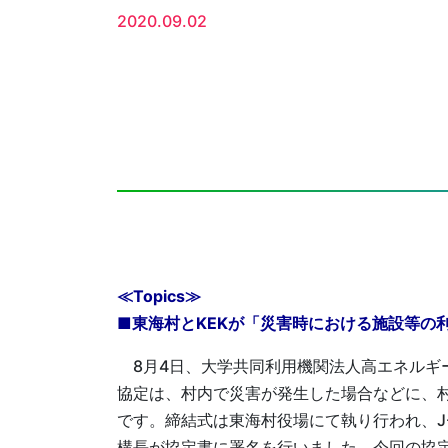
2020.09.02
≪Topics≫
■東海村とKEKが「災害時における施設等の
8月4日、大学共同利用機関法人高エネルギ
協定は、村内で災害が発生した場合などに、村
です。締結式は東海村役場にて執り行われ、J
構長が協定書に署名を行いました。今回の協