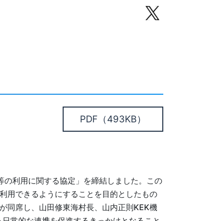
PDF
（493KB）
等の利用に関する協定」を締結しました。この
て利用できるようにすることを目的としたもの
が同席し、山田修東海村長、山内正則KEK機
る日常的な連携を促進するきっかけとなること