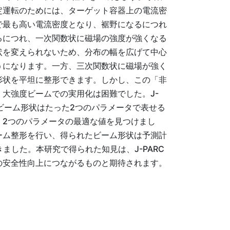
定運転のためには、ターゲット容器上の電流密
で最も高い電流密度となり、裾野になるにつれ
るにつれ、一次関数状に磁場の強度が強くなる
状を変えられないため、分布の幅を広げて中心
うになります。一方、三次関数状に磁場が強く
形状を平坦に整形できます。しかし、この「非
大強度ビームでの実用化は困難でした。J-
、ビーム形状はたった2つのパラメータで表せる
、2つのパラメータの最適な値を見つけまし
ーム整形を行い、得られたビーム形状は予測計
した。本研究で得られた知見は、J-PARC
の安全性向上につながるものと期待されます。