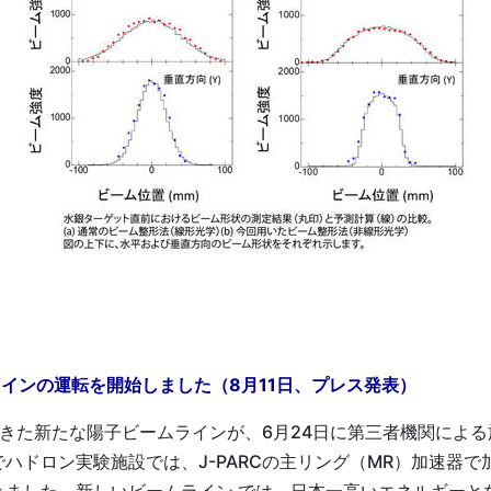
ラインの運転を開始しました（8月11日、プレス発表）
てきた新たな陽子ビームラインが、6⽉24⽇に第三者機関によ
ハドロン実験施設では、J-PARCの主リング（MR）加速器