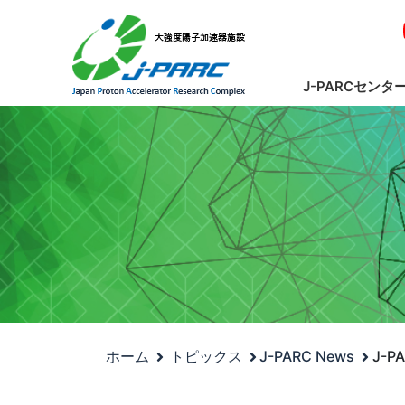
J-PARCセンタ
ホーム
トピックス
J-PARC News
J-P