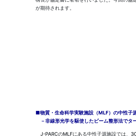
が期待されます。
■物質・生命科学実験施設（MLF）の中性子
－非線形光学を駆使したビーム整形法でター
J-PARCのMLFにある中性子源施設では、