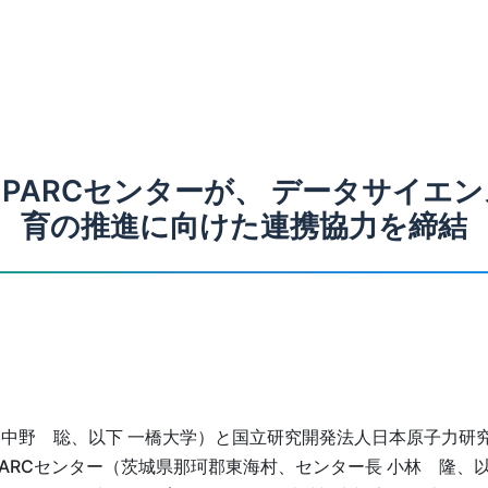
-PARCセンターが、 データサイエ
育の推進に向けた連携協力を締結
 中野 聡、以下 一橋大学）と国立研究開発法人日本原子力研
RCセンター（茨城県那珂郡東海村、センター長 小林 隆、以下 