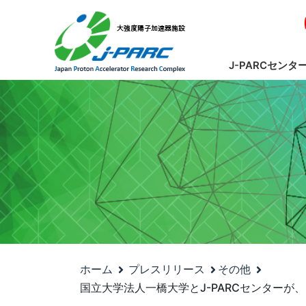
J-PARCセンタ
ホーム
プレスリリース
その他
国立大学法人一橋大学とJ-PARCセンター