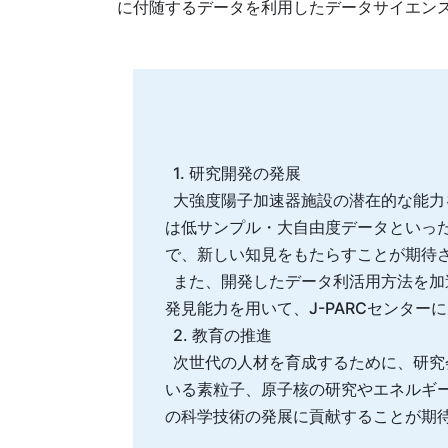
に付随するデータを利用したデータサイエン
1. 研究開発の発展
大強度陽子加速器施設の潜在的な能力を
は低サンプル・大自由度データといっ
で、新しい知見をもたらすことが期待
また、開発したデータ利活用方法を加
発見能力を用いて、J-PARCセンタ
2. 教育の推進
次世代の人材を育成するために、研究会
いる素粒子、原子核の研究やエネルギ
の科学技術の発展に貢献することが期