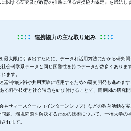
スに関する研究及び教育の推進に係る連携協力協定』を締結し
連携協力の主な取り組み
最大限に引き出すために、データ利活用方法にかかる研究開発に
た社会科学系データと同じ困難性を持つデータが数多くありま
されます。
速器制御技術や共用実験に適用するための研究開発も進めます
ーにある科学技術と社会課題を結び付けることで、両機関の研究
やサマースクール（インターンシップ）などの教育活動を実施し
ー問題、環境問題を解決するための技術について、一橋大学の
待されます。