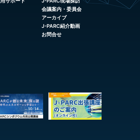
利用サポート
J-PARC現場探訪
会議案内・委員会
アーカイブ
J-PARC紹介動画
お問合せ