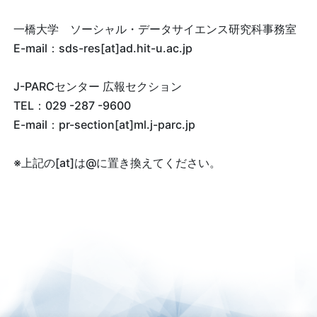
一橋大学 ソーシャル・データサイエンス研究科事務室
E-mail：sds-res[at]ad.hit-u.ac.jp
J-PARCセンター 広報セクション
TEL
：029 -287 -9600
E-mail
：pr-section[at]ml.j-parc.jp
※上記の[at]は@に置き換えてください。