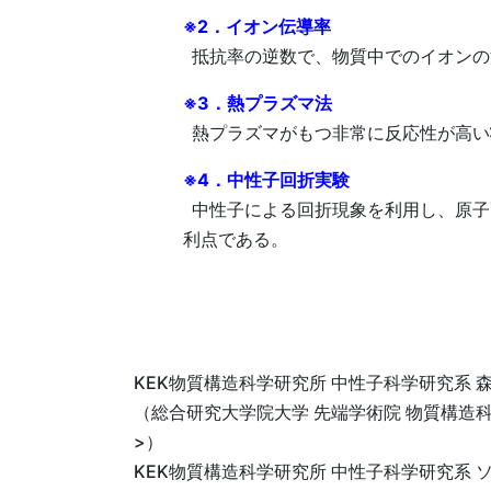
※2．イオン伝導率
抵抗率の逆数で、物質中でのイオンの流
※3．熱プラズマ法
熱プラズマがもつ非常に反応性が高い
※4．中性子回折実験
中性子による回折現象を利用し、原子
利点である。
KEK物質構造科学研究所 中性子科学研究系 森
（総合研究大学院大学 先端学術院 物質構造科
>）
KEK物質構造科学研究所 中性子科学研究系 ソ