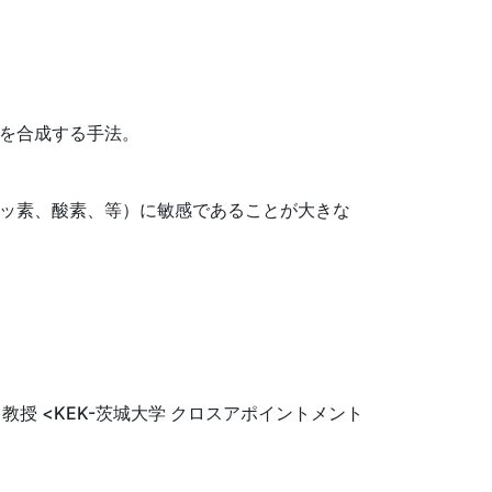
を合成する手法。
ッ素、酸素、等）に敏感であることが大きな
教授 <KEK-茨城大学 クロスアポイントメント