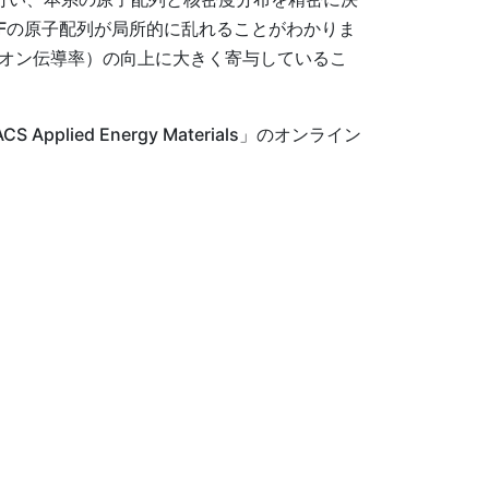
Fの原子配列が局所的に乱れることがわかりま
イオン伝導率）の向上に大きく寄与しているこ
ed Energy Materials」のオンライン