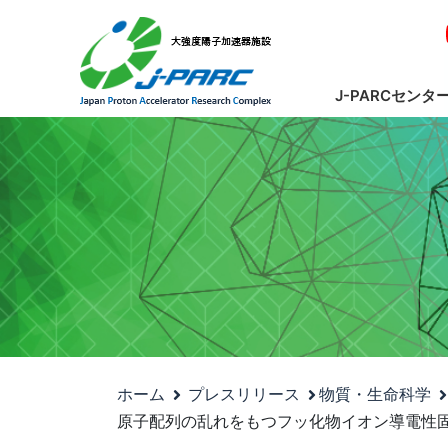
J-PARCセンタ
ホーム
プレスリリース
物質・生命科学
原子配列の乱れをもつフッ化物イオン導電性固