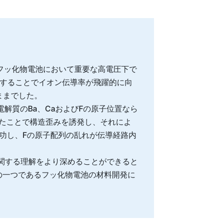
フッ化物電池において重要な高電圧下で
することでイオン伝導率が飛躍的に向
ままでした。
電解質のBa、CaおよびFの原子位置なら
したことで構造歪みを誘発し、それによ
功し、Fの原子配列の乱れが伝導経路内
関する理解をより深めることができると
の一つであるフッ化物電池の材料開発に