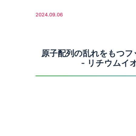
2024.09.06
原子配列の乱れをもつフ
- リチウムイ