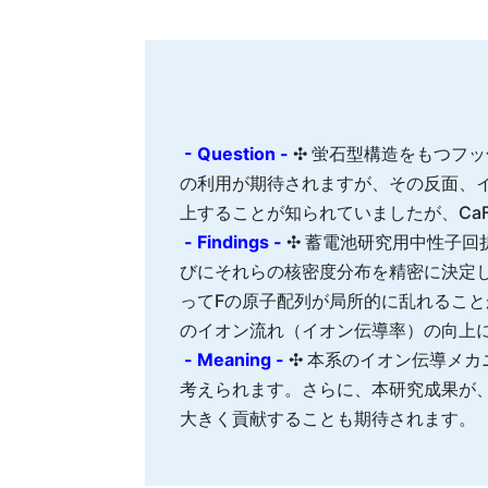
- Question -
✣ 蛍石型構造をもつフッ
の利用が期待されますが、その反面、イ
上することが知られていましたが、Ca
- Findings -
✣ 蓄電池研究用中性子回
びにそれらの核密度分布を精密に決定し
ってFの原子配列が局所的に乱れるこ
のイオン流れ（イオン伝導率）の向上
- Meaning -
✣ 本系のイオン伝導メ
考えられます。さらに、本研究成果が
大きく貢献することも期待されます。