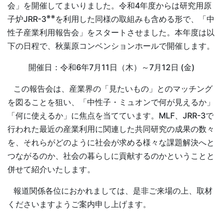
会」を開催してまいりました。令和4年度からは研究用原
※※
子炉JRR-3
を利用した同様の取組みも含める形で、「中
性子産業利用報告会」をスタートさせました。本年度は以
下の日程で、秋葉原コンベンションホールで開催します。
開催日：令和6年7月11日（木）～7月12日 (金)
この報告会は、産業界の「見たいもの」とのマッチング
を図ることを狙い、「中性子・ミュオンで何が見えるか」
「何に使えるか」に焦点を当てています。MLF、JRR-3で
行われた最近の産業利用に関連した共同研究の成果の数々
を、それらがどのように社会が求める様々な課題解決へと
つながるのか、社会の暮らしに貢献するのかということと
併せて紹介いたします。
報道関係各位におかれましては、是非ご来場の上、取材
くださいますようご案内申し上げます。