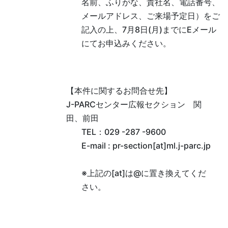
名前、ふりがな、貴社名、電話番号、
メールアドレス、ご来場予定日）をご
記入の上、7月8日(月)までにEメール
にてお申込みください。
【本件に関するお問合せ先】
J-PARCセンター広報セクション 関
田、前田
TEL：029 -287 -9600
E-mail : pr-section[at]ml.j-parc.jp
※上記の[at]は@に置き換えてくだ
さい。