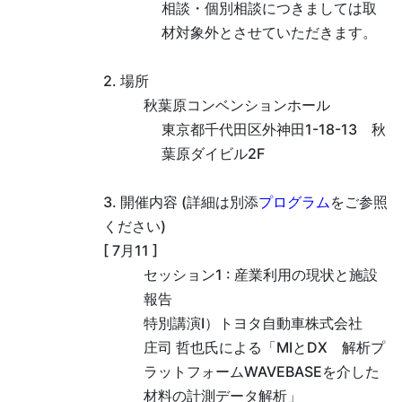
相談・個別相談につきましては取
材対象外とさせていただきます。
2. 場所
秋葉原コンベンションホール
東京都千代田区外神田1-18-13 秋
葉原ダイビル2F
3. 開催内容 (詳細は別添
プログラム
をご参照
ください)
[ 7月11 ]
セッション1 : 産業利用の現状と施設
報告
特別講演Ⅰ）トヨタ自動車株式会社
庄司 哲也氏による「MIとDX 解析プ
ラットフォームWAVEBASEを介した
材料の計測データ解析」