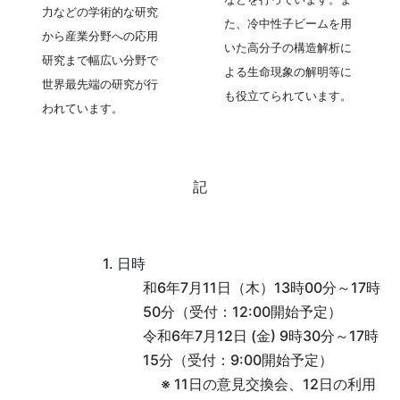
力などの学術的な研究
た、冷中性子ビームを用
から産業分野への応用
いた高分子の構造解析に
研究まで幅広い分野で
よる生命現象の解明等に
世界最先端の研究が行
も役立てられています。
われています。
記
1. 日時
和6年7月11日（木）13時00分～17時
50分（受付：12:00開始予定）
令和6年7月12日 (金) 9時30分～17時
15分（受付：9:00開始予定）
※ 11日の意見交換会、12日の利用