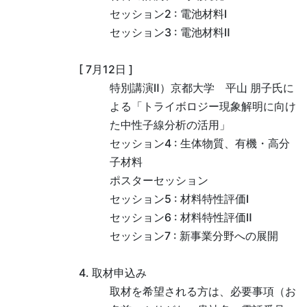
セッション2 : 電池材料Ⅰ
セッション3 : 電池材料Ⅱ
[ 7月12日 ]
特別講演Ⅱ）京都大学 平山 朋子氏に
よる「トライボロジー現象解明に向け
た中性子線分析の活用」
セッション4 : 生体物質、有機・高分
子材料
ポスターセッション
セッション5 : 材料特性評価Ⅰ
セッション6 : 材料特性評価Ⅱ
セッション7 : 新事業分野への展開
4. 取材申込み
取材を希望される方は、必要事項（お