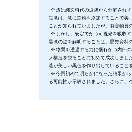
✣ 漆は縄文時代の遺跡から分解され
黒漆は、漆に鉄粉を添加することで美
ことが知られていましたが、有害物質
✣ しかし、安定でかつ可視光を吸収
黒漆の謎を解明することは、歴史資料
✣ 物質を透過する力に優れかつ内部
ノ構造を観ることに初めて成功しまし
造が美しい黒色を作り出していること
✣ 今回初めて明らかになった結果か
る可能性が示唆されました。さらに、