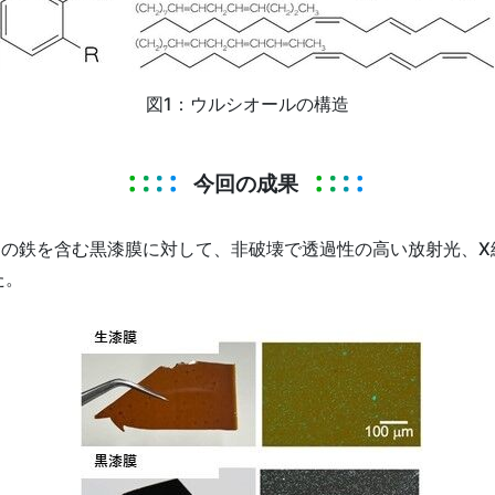
図1：ウルシオールの構造
今回の成果
 %の鉄を含む黒漆膜に対して、非破壊で透過性の高い放射光、
た。