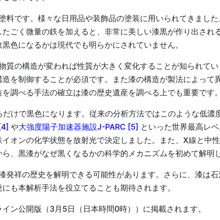
塗料です。様々な日用品や装飾品の塗装に用いられてきました
したごく微量の鉄を加えると、非常に美しい漆黒が作り出され
故黒色になるかは現代でも明らかにされていません。
物質の構造が変われば性質が大きく変化することが知られてい
構造を制御することが必須です。また漆の構造が製法によって
造を調べる手法の確立は漆の歴史遺産を調べる上でも重要です
るだけで黒色になります。従来の分析方法ではこのような低濃
4]
や
大強度陽子加速器施設J-PARC [5]
といった世界最高レベ
鉄イオンの化学状態を放射光で決定しました。また、X線と中
から、黒漆がなぜ黒くなるかの科学的メカニズムを初めて解明
漆発祥の歴史を解明できる可能性があります。さらに、漆は石
発にも本解析手法を役立てることも期待されます。
ライン公開版（3月5日（日本時間0時））に掲載されます。