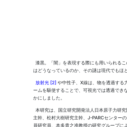
漆黒。「闇」を表現する際にも用いられるこ
はどうなっているのか、その謎は現代でもほ
放射光 [2]
や中性子、X線は、物を透過する
ームを駆使することで、可視光では透過でき
かにしました。
本研究は、国立研究開発法人日本原子力研究
主幹、松村大樹研究主幹、J-PARCセンター
員研究員、本多貴之准教授の研究グループに