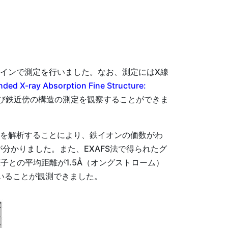
ラインで測定を行いました。なお、測定にはX線
ded X-ray Absorption Fine Structure:
及び鉄近傍の構造の測定を観察することができま
左）を解析することにより、鉄イオンの価数がわ
が分かりました。また、EXAFS法で得られたグ
子との平均距離が1.5Å（オングストローム）
ていることが観測できました。