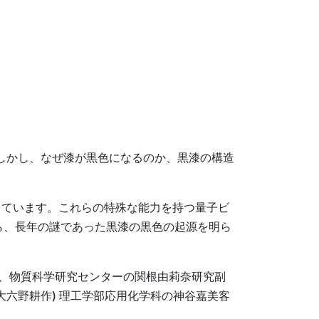
しかし、なぜ漆が黒色になるのか、黒漆の構造
っています。これらの特殊な能力を持つ量子ビ
ら、長年の謎であった黒漆の黒色の起源を明ら
、物質科学研究センターの関根由莉奈研究副
大六野耕作) 理工学部応用化学科の神谷嘉美客