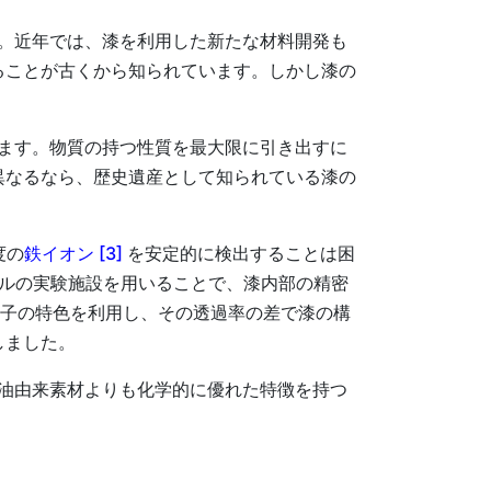
。近年では、漆を利用した新たな材料開発も
ることが古くから知られています。しかし漆の
ます。物質の持つ性質を最大限に引き出すに
異なるなら、歴史遺産として知られている漆の
。
度の
鉄イオン [3]
を安定的に検出することは困
ルの実験施設を用いることで、漆内部の精密
性子の特色を利用し、その透過率の差で漆の構
しました。
油由来素材よりも化学的に優れた特徴を持つ