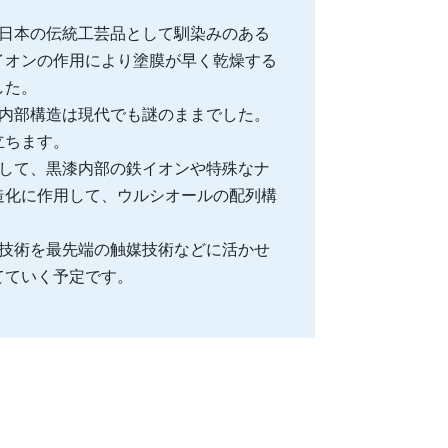
日本の伝統工芸品として馴染みのある
イオンの作用により塗膜が早く乾燥する
した。
内部構造は現代でも謎のままでした。
立ちます。
して、黒漆内部の鉄イオンや特殊なナ
造化に作用して、ウルシオールの配列構
技術を最先端の触媒技術などに活かせ
てていく予定です。