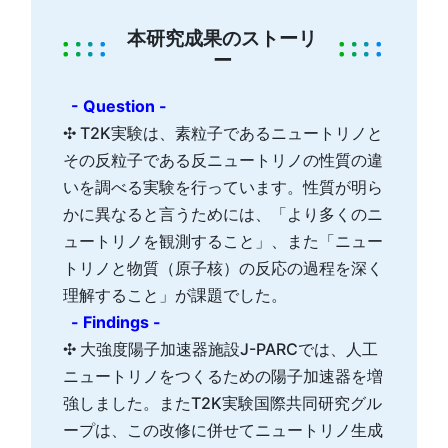
本研究成果のストーリ
ー
- Question -
✣ T2K実験は、素粒子であるニュートリノと
その反粒子である反ニュートリノの性質の違
いを調べる実験を行っています。性質が明ら
かに異なると言うためには、「より多くのニ
ュートリノを観測すること」、また「ニュー
トリノと物質（原子核）の反応の過程を深く
理解すること」が課題でした。
- Findings -
✣ 大強度陽子加速器施設J-PARCでは、人工
ニュートリノをつくるための陽子加速器を増
強しました。またT2K実験国際共同研究グル
ープは、この改修に併せてニュートリノ生成