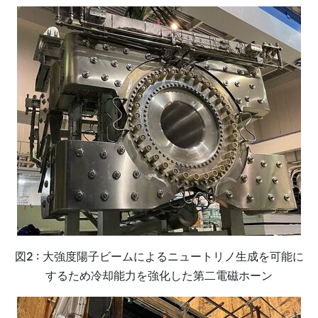
図2 : 大強度陽子ビームによるニュートリノ生成を可能に
するため冷却能力を強化した第二電磁ホーン