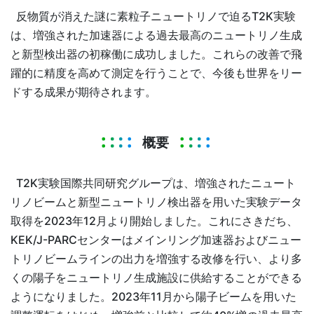
反物質が消えた謎に素粒子ニュートリノで迫るT2K実験
は、増強された加速器による過去最高のニュートリノ生成
と新型検出器の初稼働に成功しました。これらの改善で飛
躍的に精度を高めて測定を行うことで、今後も世界をリー
ドする成果が期待されます。
概要
T2K実験国際共同研究グループは、増強されたニュート
リノビームと新型ニュートリノ検出器を用いた実験データ
取得を2023年12月より開始しました。これにさきだち、
KEK/J-PARCセンターはメインリング加速器およびニュー
トリノビームラインの出力を増強する改修を行い、より多
くの陽子をニュートリノ生成施設に供給することができる
ようになりました。2023年11月から陽子ビームを用いた