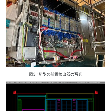
図3 : 新型の前置検出器の写真