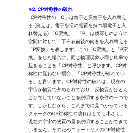
※2. CP対称性の破れ
CP対称性の「C」は粒子と反粒子を入れ替え
る (例えば、電子を逆の電荷を持つ陽電子と入
れ替える) 「C変換」、「P」は鏡写しのように
空間に対して上下左右前後の向きを入れ替える
「P変換」を表します。この「C変換」と「P変
換」をした場合に、同じ物理現象が同じ確率で
起きることを「CP対称性」と呼びます。CP対
称性に従わない場合、「CP対称性が破れてい
る」と言います。CP対称性の破れは、現在の
宇宙が物質で占められており、反物質がほとん
ど存在していないことを説明する条件の一つで
す。しかしながら、これまでに見つかっている
クォークのCP対称性の破れはとても小さく、
現在の宇宙の物質の量を説明することができて
いません。そのためニュートリノのCP対称性