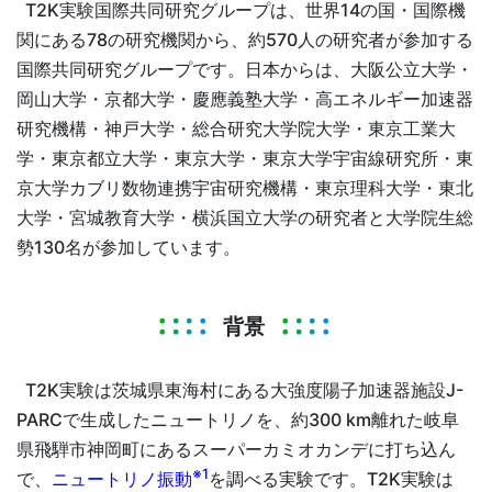
T2K実験国際共同研究グループは、世界14の国・国際機
関にある78の研究機関から、約570人の研究者が参加する
国際共同研究グループです。日本からは、大阪公立大学・
岡山大学・京都大学・慶應義塾大学・高エネルギー加速器
研究機構・神戸大学・総合研究大学院大学・東京工業大
学・東京都立大学・東京大学・東京大学宇宙線研究所・東
京大学カブリ数物連携宇宙研究機構・東京理科大学・東北
大学・宮城教育大学・横浜国立大学の研究者と大学院生総
勢130名が参加しています。
背景
T2K実験は茨城県東海村にある大強度陽子加速器施設J-
PARCで生成したニュートリノを、約300 km離れた岐阜
県飛騨市神岡町にあるスーパーカミオカンデに打ち込ん
※1
で、
ニュートリノ振動
を調べる実験です。T2K実験は