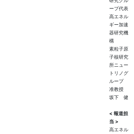
研究グル
ープ代表
高エネル
ギー加速
器研究機
構
素粒子原
子核研究
所ニュー
トリノグ
ループ
准教授
坂下 健
< 報道担
当 >
高エネル