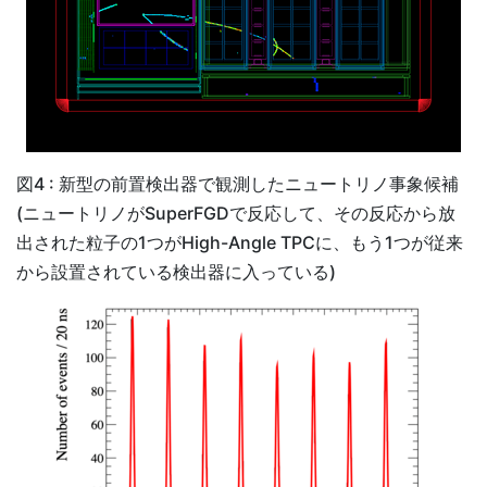
図4 : 新型の前置検出器で観測したニュートリノ事象候補
(ニュートリノがSuperFGDで反応して、その反応から放
出された粒子の1つがHigh-Angle TPCに、もう1つが従来
から設置されている検出器に入っている)