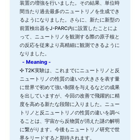
装置の増強を行いました。その結果、単位時
間当たり過去最多のニュートリノを生成でき
るようになりました。さらに、新たに新型の
前置検出器をJ-PARC内に設置したことによ
って、ニュートリノを観測する際の原子核と
の反応を従来より高精細に観測できるように
なりました。
- Meaning -
✣ T2K実験は、これまでにニュートリノと反
ニュートリノの性質の違いの大きさを表す量
に世界で初めて強い制限を与えるなどの成果
を出していますが、今回の改善で飛躍的に精
度を高める新たな段階に入りました。ニュー
トリノと反ニュートリノの性質の違いを調べ
ることは、宇宙から反物質が消えた謎の解明
に繋がります。今後もニュートリノ研究で世
界をリードすると期待されます。