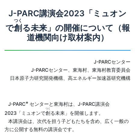
J-PARC講演会2023「ミュオン
つく
で
創
る未来」の開催について（報
道機関向け取材案内）
J-PARCセンター
J-PARCセンター、東海村、東海村教育委員会
日本原子力研究開発機構、高エネルギー加速器研究機構
※
J-PARC
センターと東海村は、J-PARC講演会
つく
2023「ミュオンで
創
る未来」を開催します。
本講演会は、次代を担う子どもたちを含め、広く一般の
方に公開する無料の講演会です。