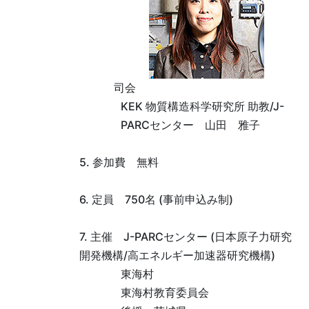
司会
KEK 物質構造科学研究所 助教/J-
PARCセンター 山田 雅子
5. 参加費 無料
6. 定員 750名 (事前申込み制)
7. 主催 J-PARCセンター (日本原子力研究
開発機構/高エネルギー加速器研究機構)
東海村
東海村教育委員会