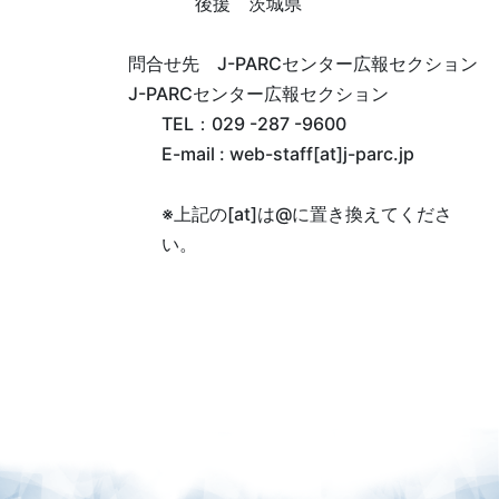
後援 茨城県
問合せ先 J-PARCセンター広報セクション
J-PARCセンター広報セクション
TEL：029 -287 -9600
E-mail : web-staff[at]j-parc.jp
※上記の[at]は@に置き換えてくださ
い。