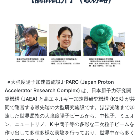
※大強度陽子加速器施設J-PARC (Japan Proton
Accelerator Research Complex) は、日本原子力研究開
発機構 (JAEA) と高エネルギー加速器研究機構 (KEK) が共
同で運営する最先端の大型研究施設です。ほぼ光速まで加
速した世界屈指の大強度陽子ビームから、中性子、ミュオ
ン、ニュートリノ、K 中間子等の多彩な二次粒子ビームを
作り出して多種多様な実験を行っており、世界中から多く