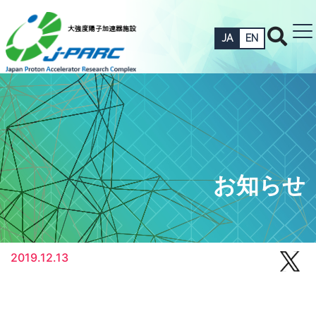
JA
EN
お知らせ
2019.12.13