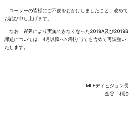
ユーザーの皆様にご不便をおかけしましたこと、改めて
お詫び申し上げます。
なお、遅延により実施できなくなった2019A及び2019B
課題については、4月以降への割り当ても含めて再調整い
たします。
MLFディビジョン長
金谷 利治