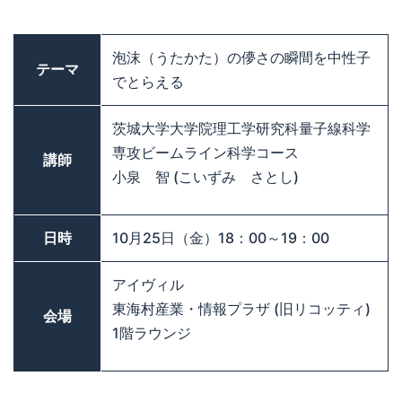
泡沫（うたかた）の儚さの瞬間を中性子
テーマ
でとらえる
茨城大学大学院理工学研究科量子線科学
専攻ビームライン科学コース
講師
小泉 智 (こいずみ さとし)
日時
10月25日（金）18：00～19：00
アイヴィル
東海村産業・情報プラザ (旧リコッティ)
会場
1階ラウンジ