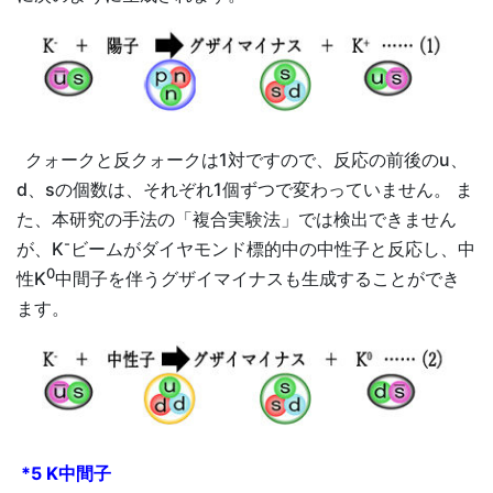
クォークと反クォークは1対ですので、反応の前後のu、
d、sの個数は、それぞれ1個ずつで変わっていません。 ま
た、本研究の手法の「複合実験法」では検出できません
-
が、K
ビームがダイヤモンド標的中の中性子と反応し、中
0
性K
中間子を伴うグザイマイナスも生成することができ
ます。
*5 K中間子