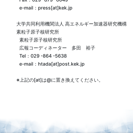
e-mail
：press[at]kek.jp
大学共同利用機関法人 高エネルギー加速器研究機構
素粒子原子核研究所
素粒子原子核研究所
広報コーディネーター 多田 裕子
Tel
：029 -864 -5638
e-mail
：htada[at]post.kek.jp
※上記の[at]は@に置き換えてください。