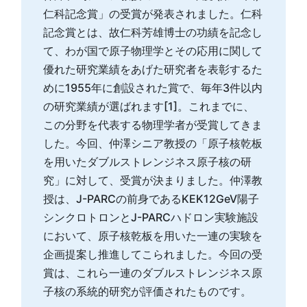
仁科記念賞」の受賞が発表されました。仁科
記念賞とは、故仁科芳雄博士の功績を記念し
て、わが国で原子物理学とその応用に関して
優れた研究業績をあげた研究者を表彰するた
めに1955年に創設された賞で、毎年3件以内
の研究業績が選ばれます[1]。これまでに、
この分野を代表する物理学者が受賞してきま
した。今回、仲澤シニア教授の「原子核乾板
を用いたダブルストレンジネス原子核の研
究」に対して、受賞が決まりました。仲澤教
授は、J-PARCの前身であるKEK12GeV陽子
シンクロトロンとJ-PARCハドロン実験施設
において、原子核乾板を用いた一連の実験を
企画提案し推進してこられました。今回の受
賞は、これら一連のダブルストレンジネス原
子核の系統的研究が評価されたものです。