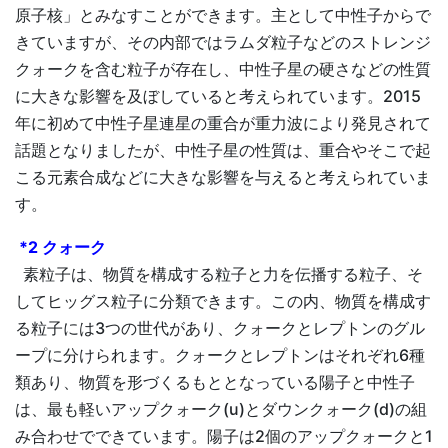
原子核」とみなすことができます。主として中性子からで
きていますが、その内部ではラムダ粒子などのストレンジ
クォークを含む粒子が存在し、中性子星の硬さなどの性質
に大きな影響を及ぼしていると考えられています。2015
年に初めて中性子星連星の重合が重力波により発見されて
話題となりましたが、中性子星の性質は、重合やそこで起
こる元素合成などに大きな影響を与えると考えられていま
す。
*2 クォーク
素粒子は、物質を構成する粒子と力を伝播する粒子、そ
してヒッグス粒子に分類できます。この内、物質を構成す
る粒子には3つの世代があり、クォークとレプトンのグル
ープに分けられます。クォークとレプトンはそれぞれ6種
類あり、物質を形づくるもととなっている陽子と中性子
は、最も軽いアップクォーク(u)とダウンクォーク(d)の組
み合わせでできています。陽子は2個のアップクォークと1