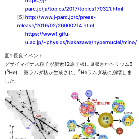
https://j-
parc.jp/ja/topics/2017/topics170321.html
[5]
http://www.j-parc.jp/c/press-
release/2019/02/26000214.html
https://www1.gifu-
u.ac.jp/~physics/Nakazawa/hypernuclei/mino/
図1 長良イベント
グザイマイナス粒子が炭素12原子核に吸収されヘリウム6
6
5
(
He) 二重ラムダ核が生成され、
Heラムダ核に崩壊しま
した。