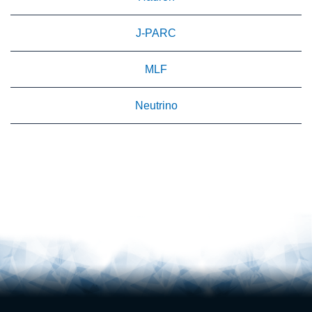
J-PARC
MLF
Neutrino