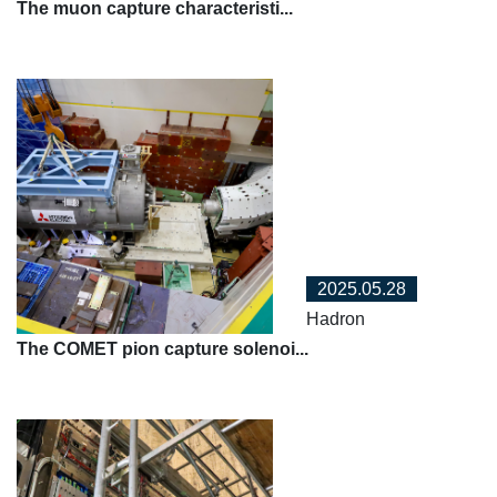
The muon capture characteristi...
2025.05.28
Hadron
The COMET pion capture solenoi...