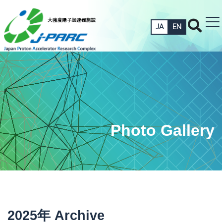
JA
EN
Photo Gallery
2025年 Archive