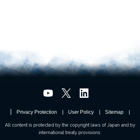
Privacy Protection
User Policy
Sitemap
All content is protected by the copyright laws of Japan and by
international treaty provisions.