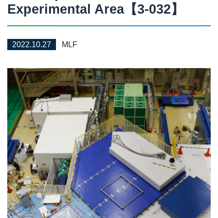
Experimental Area【3-032】
2022.10.27
MLF