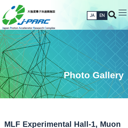
JA
EN
Photo Gallery
MLF Experimental Hall-1, Muon