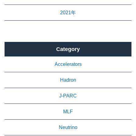
2021年
Category
Accelerators
Hadron
J-PARC
MLF
Neutrino